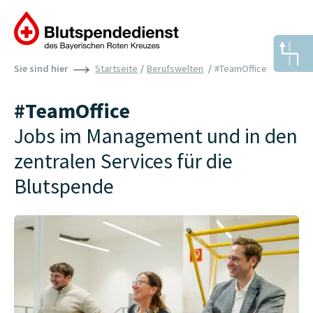
Direkt zum Inhalt
Pfadnavigation
Sie sind hier
Startseite
Berufswelten
#TeamOffice
#TeamOffice
Jobs im Management und in den
zentralen Services für die
Blutspende
Bild