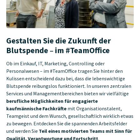
Gestalten Sie die Zukunft der
Blutspende – im #TeamOffice
Ob im Einkauf, IT, Marketing, Controlling oder
Personalwesen – im #TeamOffice tragen Sie hinter den
Kulissen entscheidend dazu bei, dass die lebenswichtige
Blutspende reibungslos funktioniert. In unseren zentralen
Services und Managementbereichen bieten wir vielfältige
berufliche Möglichkeiten für engagierte
kaufmännische Fachkräfte
mit Organisationstalent,
Teamgeist und dem Wunsch, gesellschaftlich wirklich etwas
zu bewegen. Entdecken Sie die spannenden Arbeitsfelder
und werden Sie
Teil eines motivierten Teams mit Sinn für
Qualität, Verantwortung und Fortschritt
.