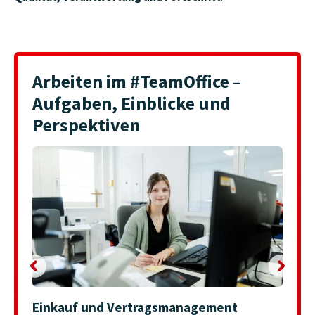
Arbeiten im #TeamOffice –
Aufgaben, Einblicke und
Perspektiven
Bild
Bild
Einkauf und Vertragsmanagement
Finan